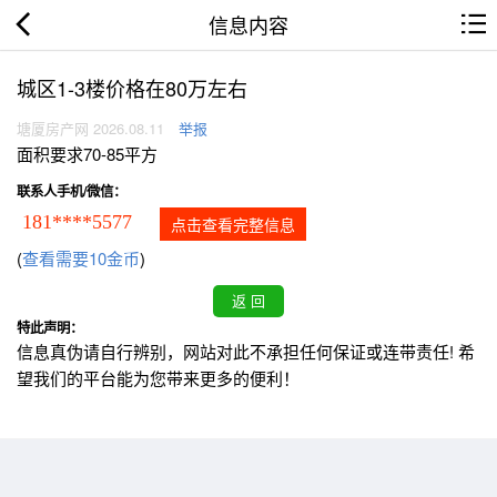
信息内容
城区1-3楼价格在80万左右
塘厦房产网 2026.08.11
举报
面积要求70-85平方
联系人手机/微信：
181****5577
点击查看完整信息
(
查看需要10金币
)
特此声明：
信息真伪请自行辨别，网站对此不承担任何保证或连带责任! 希
望我们的平台能为您带来更多的便利！