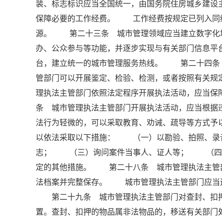
装、标志标识应当全国统一，由国务院住房城乡建
保障必要的工作经费。 工作经费按规定已列入同
源。 第二十三条 城市管理领域应当建立数字化
办、公众参与等功能，并逐步实现与有关部门信息
台，建立统一的城市管理服务热线。 第二十四条
管部门可以开展鉴定、检验、检测，或者按照有关规
理执法主管部门依照法定程序开展执法活动，应当
条 城市管理执法主管部门开展执法活动，应当根
法行为轻微的，可以采取教育、劝诫、疏导等方式
以依法采取以下措施： （一）以勘验、拍照、录
志； （三）询问案件当事人、证人等； （四
定的其他措施。 第二十八条 城市管理执法主管
法档案并完整保存。 城市管理执法主管部门应当
第二十九条 城市管理执法主管部门对查封、扣押
置。查封、扣押的物品属非法物品的，移送有关部