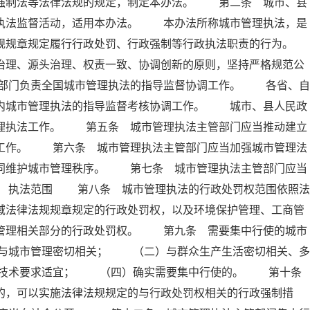
政强制法等法律法规的规定，制定本办法。 第二条 城市、县
及执法监督活动，适用本办法。 本办法所称城市管理执法，是
规规章规定履行行政处罚、行政强制等行政执法职责的行为。
理、源头治理、权责一致、协调创新的原则，坚持严格规范公
部门负责全国城市管理执法的指导监督协调工作。 各省、自
域内城市管理执法的指导监督考核协调工作。 城市、县人民政
管理执法工作。 第五条 城市管理执法主管部门应当推动建立
法工作。 第六条 城市管理执法主管部门应当加强城市管理法
共同维护城市管理秩序。 第七条 城市管理执法主管部门应当
章 执法范围 第八条 城市管理执法的行政处罚权范围依照法
域法律法规规章规定的行政处罚权，以及环境保护管理、工商管
市管理相关部分的行政处罚权。 第九条 需要集中行使的城市
与城市管理密切相关； （二）与群众生产生活密切相关、多
业技术要求适宜； （四）确实需要集中行使的。 第十
的，可以实施法律法规规定的与行政处罚权相关的行政强制措