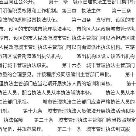
应当向社会公开。 第十二条 城市管理执法主管部门集中行
部门明确职责权限和工作机制。 第三章 执法主体 第十三条
精简效能的原则设置执法队伍。 第十四条 直辖市、设区的市
市、设区的市的城市管理执法事项，市辖区人民政府城市管理执
辖市、设区的市人民政府城市管理执法主管部门可以承担跨区域
人民政府城市管理执法主管部门可以向街道派出执法机构。直辖
向市辖区或者街道派出执法机构。 派出机构以设立该派出机构
内履行城市管理执法职责。 第十六条 城市管理执法主管部门
员数量的合理意见，并按程序报同级编制主管部门审批。 第十
理执法主管部门应当定期开展执法人员的培训和考核。 第十
法协管人员，配合执法人员从事执法辅助事务。 协管人员从事
法主管部门承担。 城市管理执法主管部门应当严格协管人员的
出机制。 第十九条 城市管理执法人员依法开展执法活动和协
章 执法保障 第二十条 城市管理执法主管部门应当按照规定
装备配备，并规范管理。 第二十一条 城市管理执法制式服