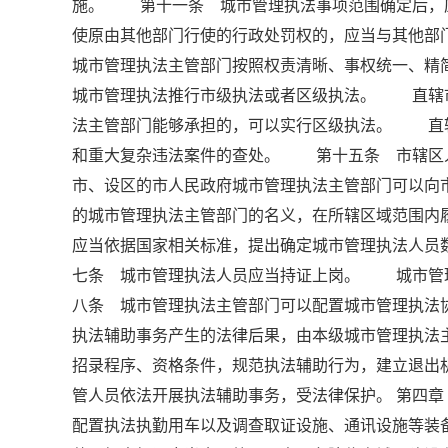
施。 第十一条 城市管理执法事项范围确定后，
使原由其他部门行使的行政处罚权的，应当与其他
城市管理执法主管部门按照权责清晰、事权统一、
城市管理执法推行市级执法或者区级执法。 直辖
法主管部门能够承担的，可以实行区级执法。 直
和重大复杂违法案件的查处。 第十五条 市辖区
市、设区的市人民政府城市管理执法主管部门可以
的城市管理执法主管部门的名义，在所辖区域范围
应当依据国家相关标准，提出确定城市管理执法人
七条 城市管理执法人员应当持证上岗。 城市管
八条 城市管理执法主管部门可以配置城市管理执
执法辅助事务产生的法律后果，由本级城市管理执
招录程序、资格条件，规范执法辅助行为，建立退
管人员依法开展执法辅助事务，受法律保护。 第四
配置执法执勤用车以及调查取证设施、通讯设施等