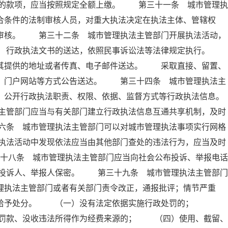
的款项，应当按照规定全额上缴。 第三十一条 城市管理执
合条件的法制审核人员，对重大执法决定在执法主体、管辖权
制审核。 第三十二条 城市管理执法主管部门开展执法活动，
条 行政执法文书的送达，依照民事诉讼法等法律规定执行。
照其提供的地址或者传真、电子邮件送达。 采取直接、留置、
纸、门户网站等方式公告送达。 第三十四条 城市管理执法主
，公开行政执法职责、权限、依据、监督方式等行政执法信息。
主管部门应当与有关部门建立行政执法信息互通共享机制，及时
六条 城市管理执法主管部门可以对城市管理执法事项实行网格
执法活动中发现依法应当由其他部门查处的违法行为，应当及时
十八条 城市管理执法主管部门应当向社会公布投诉、举报电话
投诉人、举报人保密。 第三十九条 城市管理执法主管部门
理执法主管部门或者有关部门责令改正，通报批评；情节严重
依法给予处分。 （一）没有法定依据实施行政处罚的；
罚款、没收违法所得作为经费来源的； （四）使用、截留、