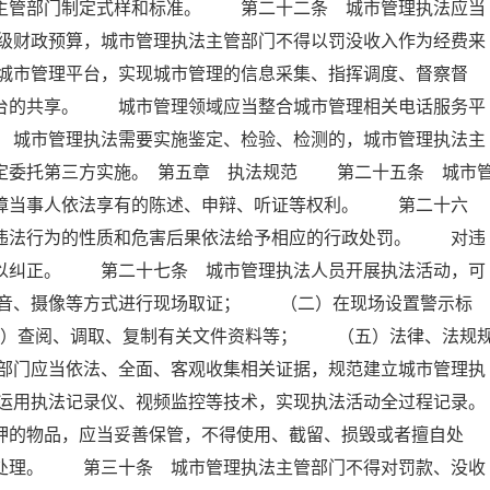
设主管部门制定式样和标准。 第二十二条 城市管理执法应当
级财政预算，城市管理执法主管部门不得以罚没收入作为经费来
城市管理平台，实现城市管理的信息采集、指挥调度、督察督
平台的共享。 城市管理领域应当整合城市管理相关电话服务平
 城市管理执法需要实施鉴定、检验、检测的，城市管理执法主
定委托第三方实施。 第五章 执法规范 第二十五条 城市
保障当事人依法享有的陈述、申辩、听证等权利。 第二十六
据违法行为的性质和危害后果依法给予相应的行政处罚。 对违
予以纠正。 第二十七条 城市管理执法人员开展执法活动，可
音、摄像等方式进行现场取证； （二）在现场设置警示标
）查阅、调取、复制有关文件资料等； （五）法律、法规
部门应当依法、全面、客观收集相关证据，规范建立城市管理执
运用执法记录仪、视频监控等技术，实现执法活动全过程记录。
的物品，应当妥善保管，不得使用、截留、损毁或者擅自处
门处理。 第三十条 城市管理执法主管部门不得对罚款、没收