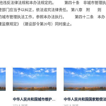
他违反法律法规和本办法规定的。 第四十条 非城市管理执
管部门应当予以纠正，依法追究法律责任。 第八章 附 则
城市管理执法工作，参照本办法执行。 第四十二条 本办
《城建监察规定》（建设部令第20号）同时废止。
中华人民共和国城市维护建设税法
中华人民共和国国家赔偿
273
人浏览
205
人浏览