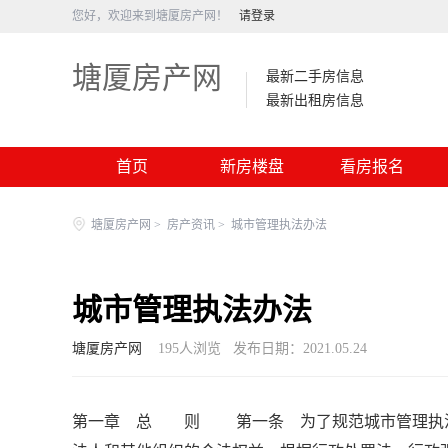
您好，欢迎来到塘厦房产网！
请登录
塘厦房产网
最新二手房信息
最新出租房信息
首页
新房楼盘
看房报名
塘厦房产网
>
房产资讯
>
城市管理执法办法
城市管理执法办法
塘厦房产网
195
人浏览
发布日期：2021.05.24
第一章 总 则 第一条 为了规范城市管理执法