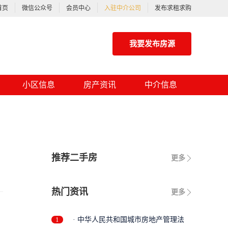
首页
微信公众号
会员中心
入驻中介公司
发布求租求购
我要发布房源
小区信息
房产资讯
中介信息
推荐二手房
更多
热门资讯
更多
1
· 中华人民共和国城市房地产管理法