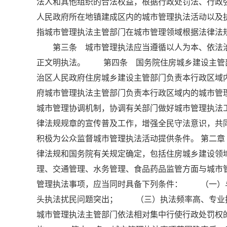
法人和其他组织的合法权益，根据行政处罚法、行
人民政府所在地镇建成区内的城市管理执法活动以
指城市管理执法主管部门在城市管理领域根据法律法
第三条 城市管理执法应当遵循以人为本、依法治
正文明执法。 第四条 国务院住房城乡建设主管
治区人民政府住房城乡建设主管部门负责本行政区
府城市管理执法主管部门负责本行政区域内的城市
城市管理协调机制，协调有关部门做好城市管理执
律法规规章的宣传普及工作，增强全民守法意识，
积极为公众监督城市管理执法活动提供条件。 第二
律法规和国务院有关规定确定，包括住房城乡建设领
理、交通管理、水务管理、食品药品监管方面与城
管理执法事项，应当同时具备下列条件： （一）
头执法扰民问题突出； （三）执法频率高、专
城市管理执法主管部门依法相对集中行使行政处罚权