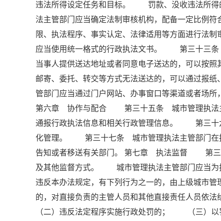
违法所得设定任务和目标。 罚款、没收违法所得
法主管部门应当确定法制审核机构，配备一定比例符
限、执法程序、事实认定、法律适用等方面进行法
应当使用统一格式的行政执法文书。 第三十三
当事人提供送达地址或者同意电子送达的，可以按
邮寄、委托、转交等方式无法送达的，可以通过报
管部门应当通过门户网站、办事窗口等渠道或者场所
第六章 协作与配合 第三十五条 城市管理执法
通报行政执法信息和相关行政管理信息。 第三十
化管理。 第三十七条 城市管理执法主管部门在
告知或者移送有关部门。 第七章 执法监督 第三
及其他监督方式。 城市管理执法主管部门应当为
违反本办法规定，有下列行为之一的，由上级城市管
的，对直接负责的主管人员和其他直接责任人员
（二）违反法定程序实施行政处罚的； （三）以